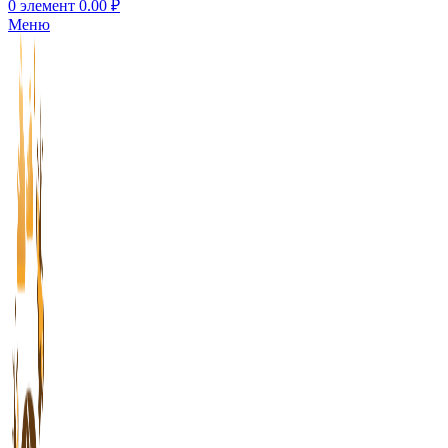
0
элемент
0.00
₽
Меню